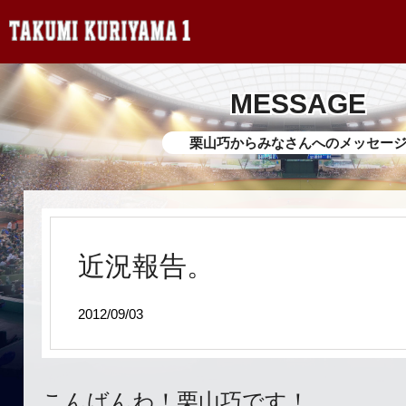
MESSAGE
栗山巧からみなさんへのメッセー
近況報告。
2012/09/03
こんばんわ！栗山巧です！