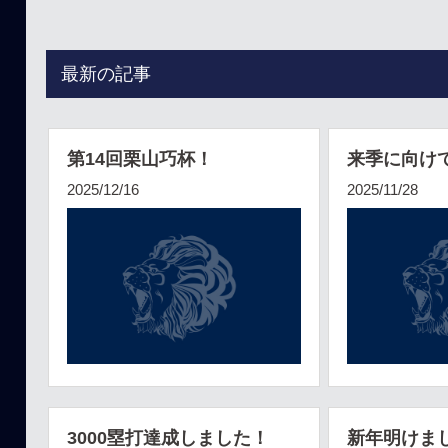
最新の記事
第14回栗山巧杯！
来季に向け
2025/12/16
2025/11/28
3000塁打達成しました！
新年明けま