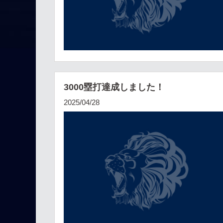
3000塁打達成しました！
2025/04/28