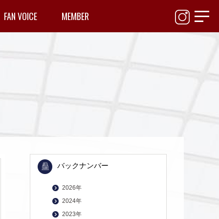
toggl
FAN VOICE
MEMBER
navig
バックナンバー
2026年
2024年
2023年