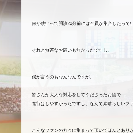
何が凄いって開演20分前には全員が集合したって
それと無茶なお願いも無かったですし、
僕が言うのもなんなんですが、
皆さんが大人な対応をしてくださったお陰で
進行はしやすかったですし、なんて素晴らしいフ
こんなファンの方々に集まって頂いてほんとあり