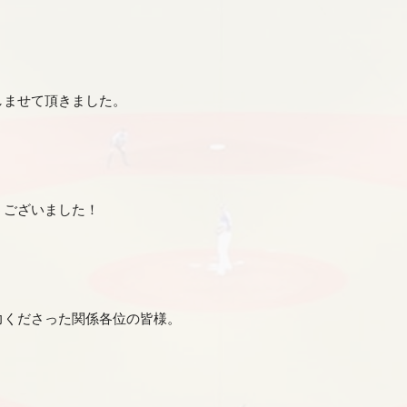
しませて頂きました。
うございました！
力くださった関係各位の皆様。