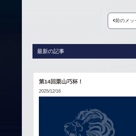
前のメッ
最新の記事
第14回栗山巧杯！
2025/12/16