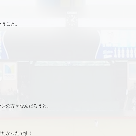
いうこと。
ァンの方々なんだろうと。
がたかったです！